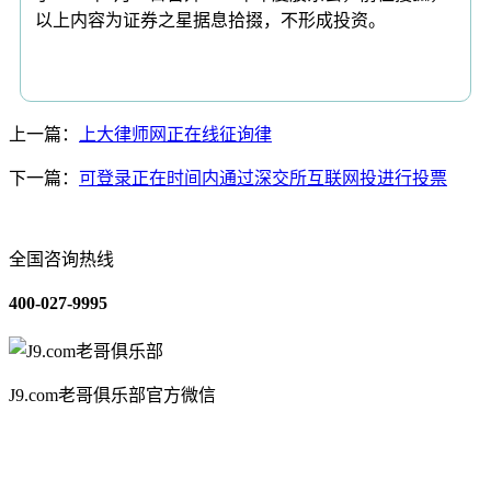
以上内容为证券之星据息拾掇，不形成投资。
上一篇：
上大律师网正在线征询律
下一篇：
可登录正在时间内通过深交所互联网投进行投票
全国咨询热线
400-027-9995
J9.com老哥俱乐部官方微信
关于我们
装修建材知识