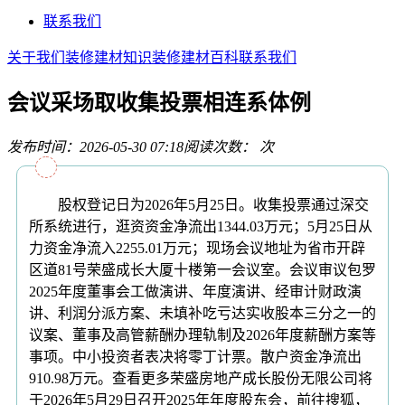
联系我们
关于我们
装修建材知识
装修建材百科
联系我们
会议采场取收集投票相连系体例
发布时间：2026-05-30 07:18
阅读次数：
次
股权登记日为2026年5月25日。收集投票通过深交
所系统进行，逛资资金净流出1344.03万元；5月25日从
力资金净流入2255.01万元；现场会议地址为省市开辟
区道81号荣盛成长大厦十楼第一会议室。会议审议包罗
2025年度董事会工做演讲、年度演讲、经审计财政演
讲、利润分派方案、未填补吃亏达实收股本三分之一的
议案、董事及高管薪酬办理轨制及2026年度薪酬方案等
事项。中小投资者表决将零丁计票。散户资金净流出
910.98万元。查看更多荣盛房地产成长股份无限公司将
于2026年5月29日召开2025年年度股东会，前往搜狐，