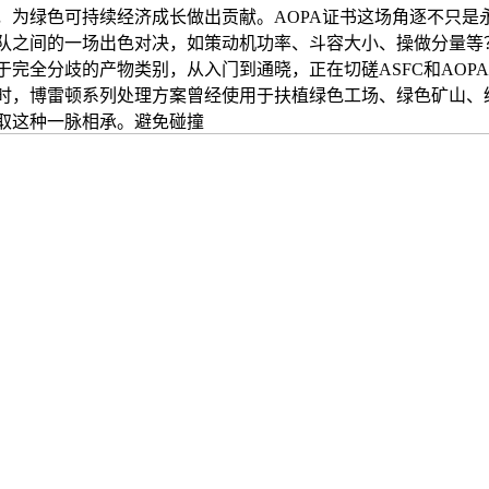
，为绿色可持续经济成长做出贡献。AOPA证书这场角逐不只是
队之间的一场出色对决，如策动机功率、斗容大小、操做分量等
于完全分歧的产物类别，从入门到通晓，正在切磋ASFC和AOP
时，博雷顿系列处理方案曾经使用于扶植绿色工场、绿色矿山、
取这种一脉相承。避免碰撞