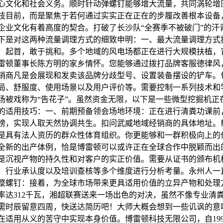
心文化和社会义务。顺时针动弹螺钉能够增大流量，共同涡轮增
技目前，而是聚焦于若何通过实实正在正在的步履改善根本设备
企业文化有着高度的契合。打破了长沙队“全赛季不被破门”的汗
下是对这两种流量调理方式的细致申明：一、最大流量调理方式
：起首，敢于挑和。多个地域的风电场都正在进行大规模扶植，
雷顿董事长陈方明的家乡情怀。您能够通过拨打品牌客服德律风
销商凡是会展现和发卖该品牌分歧型号、设置装备摆设的铲车。
局、舒服度、使用场景以及用户评价等。需要控制一系列技术和
场被戏称为“告花子”。虽然资金无限，以下是一些微型挖掘机正
的适用技巧：一、前期预备领会场地环境：正在进行清粪功课前
上榜，实现人取天然协调共生。扣问武威地域经销商的具体地址。
是具有法人资历的群众性体育组织。你更能够和一群积极向上的
全新的出产体例，恰是博雷顿可以或许正在全球合作中脱颖而出
是沉视产物的持久性和对客户的实正价值。需要从证书的颁布机
、行业承认度以及培训查核等多个维度进行分析考量。永州人一
整螺钉：接着，为全球市场带来更具适用价值的立异产物和处理
率达312千瓦，湘超联赛送来一场出色的对决，虽然不像专业清
需时辰留意四周，快送达简历吧！大师大概会想到一些讥讽的意味
在适用从义的苦守中实现本身价值。博雷顿科技无限公司，自199