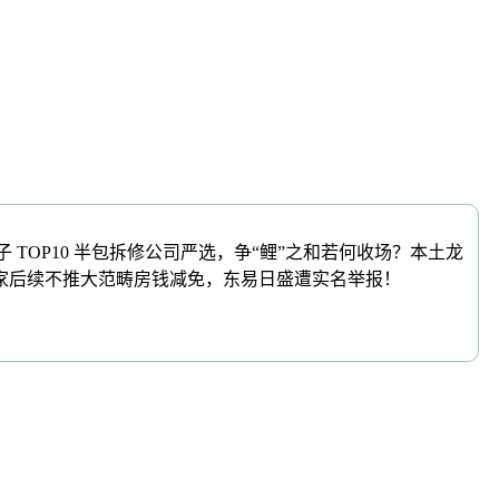
子 TOP10 半包拆修公司严选，争“鲤”之和若何收场？本土龙
之家后续不推大范畴房钱减免，东易日盛遭实名举报！