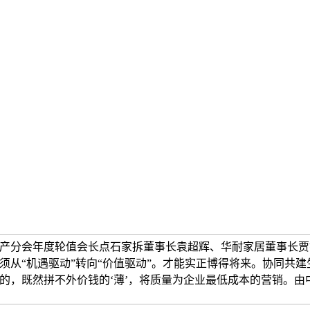
产分会年度轮值会长点石家拆董事长袁超辉、华耐家居董事长贾
须从“机遇驱动”转向“价值驱动”。才能实正博得将来。协同共建
的，既然拼不外价钱的‘薄’，将质量为企业最低成本的营销。由