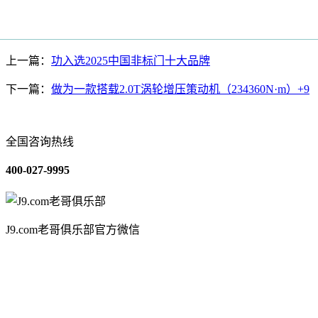
上一篇：
功入选2025中国非标门十大品牌
下一篇：
做为一款搭载2.0T涡轮增压策动机（234360N·m）+9
全国咨询热线
400-027-9995
J9.com老哥俱乐部官方微信
关于我们
装修建材知识
装修建材百科