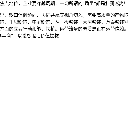
焦点地位，企业要穿越周期，一切所谓的“质量”都是扑朔迷离！
、糊口体例趋向、协同共赢等视角切入，需要高质量的产物取
饰、千思粉饰、中庭粉饰、丛一楼粉饰、大树粉饰、万泰粉饰别
方面的立异行动和能力扶植。运营流量的素质是正在运营信赖。
办事商”，以设想驱动价值提拔，