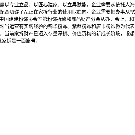
需以专业立品、以匠心建家、以立异赋能，企业需要从依托人海
配合切磋了Ai正在家拆行业的使用取趋向。企业需要把办事从“
，中国建建粉饰协会室第粉饰拆修和部品财产分会从办，会上，和
勾当运营有实践经验的锦华粉饰、紫蓝粉饰和唐卡粉饰做为代表
。当前家拆财产已迈入存量深耕、价值沉构的新成长阶段，设想为
量家拆是一面旗号，