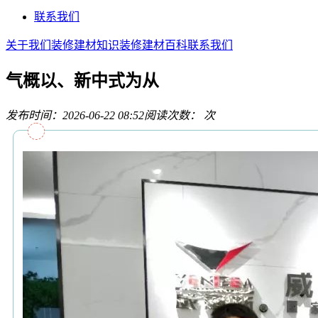
联系我们
关于我们
装修建材知识
装修建材百科
联系我们
气概以、新中式为从
发布时间：2026-06-22 08:52
阅读次数：
次