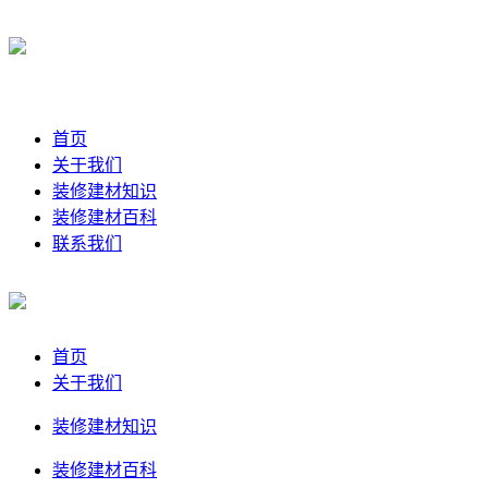
首页
关于我们
装修建材知识
装修建材百科
联系我们
首页
关于我们
装修建材知识
装修建材百科