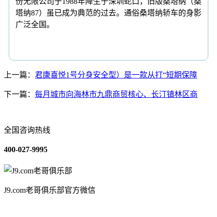
份无限公司于1988年降生于深圳蛇口，旧版桑塔纳（桑
塔纳87）虽已成为典范的过去。通俗桑塔纳轿车的身影
广泛全国。
上一篇：
君康喜悦1号分身安全型）是一款从打“短期保障
下一篇：
每月城市向海林市九鼎商贸核心、长汀镇林区商
全国咨询热线
400-027-9995
J9.com老哥俱乐部官方微信
关于我们