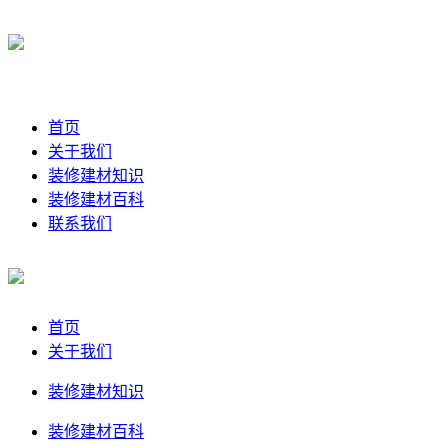
首页
关于我们
装修建材知识
装修建材百科
联系我们
首页
关于我们
装修建材知识
装修建材百科