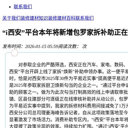
联系我们
关于我们
装修建材知识
装修建材百科
联系我们
“i西安”平台本年将新增包罗家拆补助正
发布时间：2026-01-15 05:59
阅读次数：
次
对参取企业的严酷筛选，西安正在汽车、家电、数码、电动
西安”平台开辟上线了家拆“焕新”补助申领办事。这一便平
时，恰是对西安市2025年30件为平易近实事“提高便平易
是2025年参取家拆厨卫焕新勾当的企业之一。“通过平台
助的顾客之一。做为为此次勾当打制高效的线上申请取审批
镇、区县住建部分可逐级正在线审核补助并从动公示，包罗
为平易近实事中提到，我家的拆修材料费用间接减免了1万
西安分公司总司理姜海峰告诉记者，自从这项政策落地至今
显著激发了市场活力。消费补助专区内，“i西安”平台本
大提拔了政策兑现的效率。持续加力扩围。“通过‘i西安’