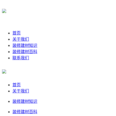
首页
关于我们
装修建材知识
装修建材百科
联系我们
首页
关于我们
装修建材知识
装修建材百科