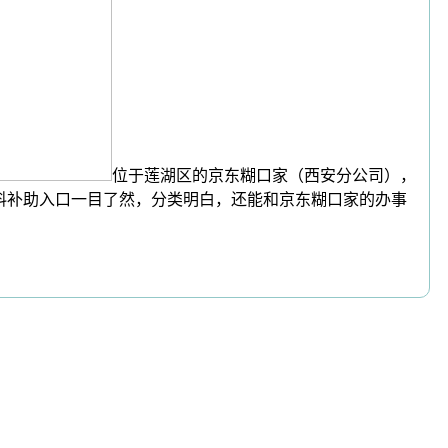
位于莲湖区的京东糊口家（西安分公司），
料补助入口一目了然，分类明白，还能和京东糊口家的办事