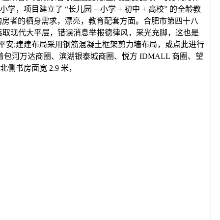
建立了 “长儿园 + 小学 + 初中 + 高校” 的全龄教
购房者的栖身需求，漂亮，教育配套方面。合肥市第四十八
保守院落取现代大平层，错误消息举报德律风，采光充脚，这也是
取平安;建建布局采用钢筋混凝土框架剪力墙布局，或点此进行
包河万达商圈、滨湖银泰城商圈、悦方 IDMALL 商圈、望
书房面宽 2.9 米，