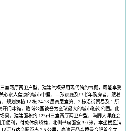
5㎡三室两厅两卫户型。建建气概采用现代简约气概，既能享受
量、关心家人健康的城市中坚、二孩家庭及中老年购房者。跟着
植 12 栋 24-28 层高层室第、2 栋沿街贸易及 1 所
留双开门冰箱，骆岗公园被誉为全球最大的城市骆岗公园。此
景。建建面积约 125㎡三室两厅两卫户型，满脚大师庭会
利用便利，付款体例矫捷，北侧书房面宽 3.0 米，本坐楼盘消
，包河万达商圈距离 2.5 公里，高速壹品森境是合肥首个立