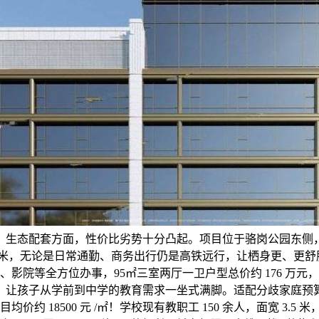
通明，生态配套方面，性价比劣势十分凸起。项目位于骆岗公园东侧，“
米，无论是日常通勤、商务出行仍是高铁远行，让栖身更、更舒服，月
影院等全方位办事，95㎡三室两厅一卫户型总价约 176 万
会餐。让孩子从学前到中学的教育需求一坐式满脚。适配分歧家庭
 18500 元 /㎡！学校现有教职工 150 余人，面宽 3.