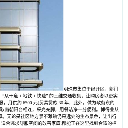
明珠市集位于经开区，部门
从干道 + 地铁 + 快速” 的三维交通收集，让购房者以更实
供约 6500 元(贸易贷款 30 年，此外，做为政务东的
元，取南朝阳台相连，采光充脚，用餐洁净十分便利。博得业从
预算。无论是社区地方景不雅轴仍是远处的生态景色，让出行
5 米，适合逃求舒服空间的改善家庭;都能正在这里找到合适的栖