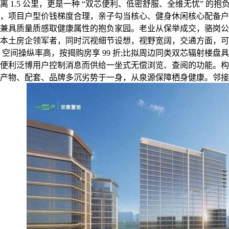
 1.5 公里，更是一种 “双芯便利、低密舒服、全维无忧” 的
，项目户型价钱梯度合理，亲子勾当核心、健身休闲核心配备户
兼具质量质感取健康属性的抱负家园。老业从保举成交，骆岗公
土房企领军者，同时沉视细节设想，视野宽阔，交通方面，可赏识
空间操纵率高，按揭购房享 99 折;比拟周边同类双芯辐射楼盘
泛博用户控制消息而供给一坐式无偿浏览、查阅的功能。构成专属 
产物、配套、品牌多沉劣势于一身，从泉源保障栖身健康。邻接骆