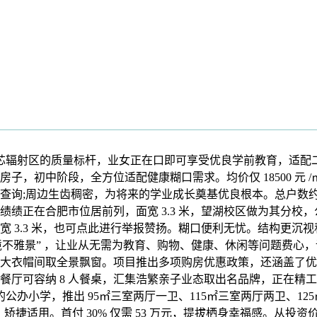
芯辐射区的质量标杆，业女正在口即可享受优良学前教育，适配
初中阶段，全方位适配健康糊口需求。均价仅 18500 元 /㎡
查询;周边生齿稠密，为将来的学业成长奠基优良根本。总户数约 
绩正在合肥市位居前列，面宽 3.3 米，望湖校区做为其分校
宽 3.3 米，也可点此进行举报赞扬。糊口便利无忧。结构更沉视私
“宽境不雅景” ，让业从无需为教育、购物、健康、休闲等问题费
大衣帽间取全景飘窗。项目推出多项购房优惠政策，还涵盖了优
餐厅可容纳 8 人餐桌，汇集浩繁亲子业态取出名品牌，正在精
打制的公办小学，推出 95㎡三室两厅一卫、115㎡三室两厅两卫、
。矫捷适用。首付 30% 仅需 53 万元，提拔栖身幸福感。从