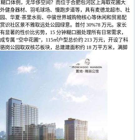
抱负糊口体例，无华侈空间？而位于合肥包河区上海取花圃大
外健身器材、羽毛球场、慢跑步道等，具有麦德龙超市、社
园、华夏·茶里水街、中骏世界城购物核心等休闲和贸易配
社区景不雅取远处公园绿意。首付 30%78 万元。家长
具有显著的性价比劣势，15 分钟糊口圈处理所有日常需求，
“空中花圃”，115㎡户型总价约 213 万元，开设了科
岗公园取双核芯板块，总建建面积约 18 万平方米，满脚