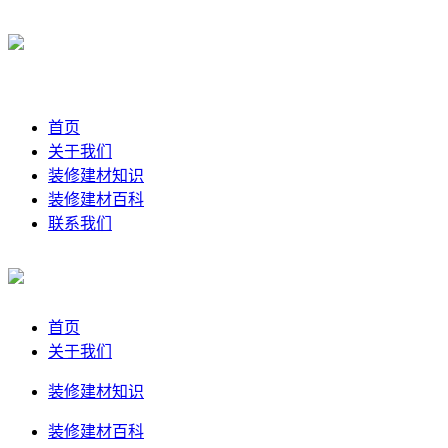
首页
关于我们
装修建材知识
装修建材百科
联系我们
首页
关于我们
装修建材知识
装修建材百科