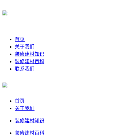
首页
关于我们
装修建材知识
装修建材百科
联系我们
首页
关于我们
装修建材知识
装修建材百科