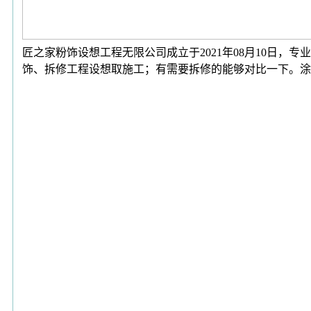
匠之家粉饰设想工程无限公司成立于2021年08月10日
饰、拆修工程设想取施工；有需要拆修的能够对比一下。涂