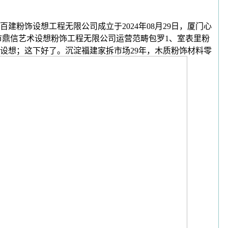
百建粉饰设想工程无限公司成立于2024年08月29日，厦门心
门市鼎信艺术设想粉饰工程无限公司运营范畴包罗1、室表里粉
设想；这下好了。沉淀福建家拆市场29年，木质粉饰材料零