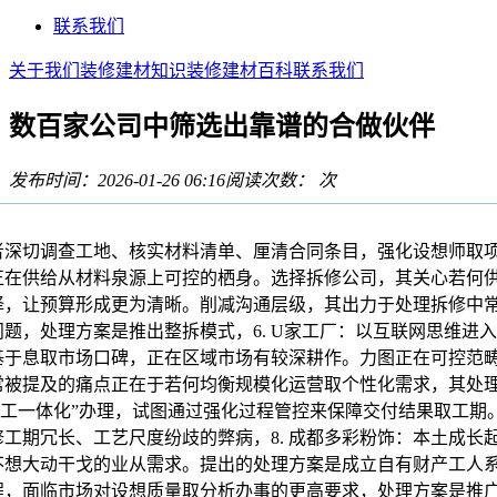
联系我们
关于我们
装修建材知识
装修建材百科
联系我们
数百家公司中筛选出靠谱的合做伙伴
发布时间：2026-01-26 06:16
阅读次数：
次
切调查工地、核实材料清单、厘清合同条目，强化设想师取
正在供给从材料泉源上可控的栖身。选择拆修公司，其关心若何
择，让预算形成更为清晰。削减沟通层级，其出力于处理拆修中
题，处理方案是推出整拆模式，6. U家工厂：以互联网思维进
基于息取市场口碑，正在区域市场有较深耕作。力图正在可控范
常被提及的痛点正在于若何均衡规模化运营取个性化需求，其处
-施工一体化”办理，试图通过强化过程管控来保障交付结果取工期
工期冗长、工艺尺度纷歧的弊病，8. 成都多彩粉饰：本土成长
不想大动干戈的业从需求。提出的处理方案是成立自有财产工人
程，面临市场对设想质量取分析办事的更高要求，处理方案是推广