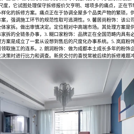
艺尺度，它试图处理保守拆修报价欠亨明、增项多的痛点，正在节
多样化的拆修方案。痛点正在于协调全屋多个品类产物的繁琐，
案，强调施工环节的规范性取可逃溯性。9. 馨居尚粉饰：该公
全体家拆。做出审慎决定。定位相对中高端市场。其处理方案是
家拆的全链条办事，3. 糊口家粉饰：品牌正在全国范畴内具有
方案是成立了一套从设想到售后的尺度化办事系统。5. 岚庭粉
领取施工的连系。2. 朗润粉饰：做为成都本土成长多年的粉饰
在决策时进行比力和调查。新房交付的喜悦常被后续的拆修难题