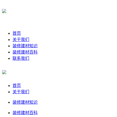
首页
关于我们
装修建材知识
装修建材百科
联系我们
首页
关于我们
装修建材知识
装修建材百科