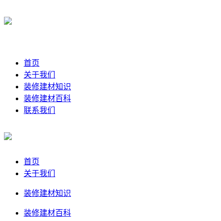
首页
关于我们
装修建材知识
装修建材百科
联系我们
首页
关于我们
装修建材知识
装修建材百科