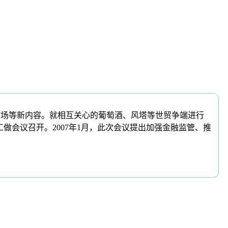
市场等新内容。就相互关心的葡萄酒、风塔等世贸争端进行
会议召开。2007年1月，此次会议提出加强金融监管、推