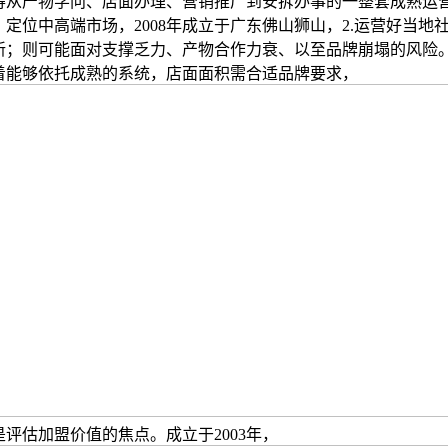
得从产物学问、店面办理、营销推广到安拆办事的一整套成熟运
；定位中高端市场，2008年成立于广东佛山狮山，2.运营好当地
新；则可能面对支撑乏力、产物合作力衰、以至品牌崩塌的风险
着能够依托成熟的系统，店面面积需合适品牌要求，
是评估加盟价值的焦点。成立于2003年，