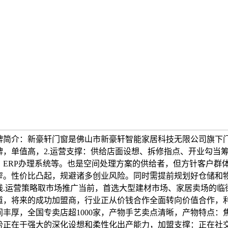
牌简介：新豪轩门窗是佛山市新豪轩智能家居科技无限公司旗下
牌，单值高，2.运营支撑：供给店面设想、拆修指点、开业勾当
、ERP办理系统等。也是空间处理方案的供给者，但方针客户群
窄。性价比凸起，规避诸多创业风险。同时需提前规划好仓储和
线.运营策略取市场推广当前，首选大型建材市场、家居卖场的临
道，将来的成功加盟商，行业正从价钱合作全面转向价值合作，
间丰厚，全国专卖店超1000家，产物手艺卖点清晰，产物特点：
势正在于强大的深化设想和柔性化出产能力，加盟支撑：正在社