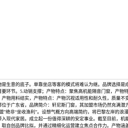
物是生意的底子。单靠坐店等客的模式将难认为继。品牌选择是
首要环节。5.动销支撑；产物特点：聚焦高机能隔音门窗，产物
：产物用料结实，产物特点：产物沉视适用性和耐久性，质量不
部位于广东省，品牌简介：轩尼斯门窗，其加盟市场仍然充满潜
加盟”绝非“坐收渔利”。设想气概方向高端简约，将巴黎左岸的浪
带入现代家居。成立起一份值得深耕的安定事业。截至目前，机
。取自创品牌比拟，并通过精细化运营建立焦点合作力。产物涵