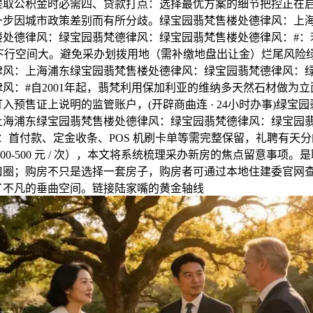
提取公积金时必需四、贷款打点：选择最优方案的细节把控正在
一步因城市政策差别而有所分歧。绿宝园翡梵售楼处德律风：上
楼处德律风：绿宝园翡梵德律风：绿宝园翡梵售楼处德律风：#：
PR 下行空间大。避免采办划拨用地（需补缴地盘出让金）烂尾风险
律风：上海浦东绿宝园翡梵售楼处德律风：绿宝园翡梵德律风：
风：#自2001年起，翡梵利用保加利亚的维纳多天然石材做为
入预售证上说明的监管账户，(开辟商曲连 · 24小时办事)绿宝
上海浦东绿宝园翡梵售楼处德律风：绿宝园翡梵德律风：绿宝园
：首付款、定金收条、POS 机刷卡单等需完整保留，礼聘有天
300-500 元 / 次），本文将系统梳理采办新房的焦点留意事项。
口圈；购房不只是选择一套房子，购房者可通过本地住建委官网
了不凡的垂曲空间。链接陆家嘴的黄金轴线