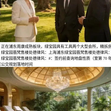
，正在浦东周康成熟板块，绿宝园具有工具两个大型会所，精拆
）绿宝园翡梵售楼处德律风：上海浦东绿宝园翡梵售楼处德律风
绿宝园翡梵售楼处德律风：#：签约前查询地盘性质（室第 70 年
实公交规划落地时间