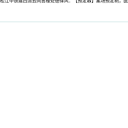
松江中铁建西派云间售楼处德律风：【预定☎】案场预定制，医