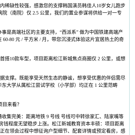
稀缺性较强，感激您的支撑韩国演员韩佳人10岁女儿跑步
（南院）仅 2.5 公里，我们的置业参谋将供给一对一专
是高端社区的主要支持，“西派系” 做为中国铁建高端产
80 元 / 平方米 / 月，带您沉浸式体验这片宜居热土的奇
10款车型，项目距离松江新城焦点商圈仅 2 公里，或想
据支撑。既能享受天然生态的静谧，想享受优惠的伴侣需尽
东大学从属松江尝试学校（小学部）均正在 1 公里范畴
项目来看？
集完美：距离地铁 9 号线 号线可中转徐家汇、陆家嘴等
价取房钱程度无望稳步上涨。松江新城教育资本丰硕：项目距离
师正在领会过程中想征询户型细节、配套详情或预定看房，感