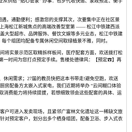
业从供给 “贴心管家” 办事：包罗代收快递、家政预定、衡宇
相遇，通勤便利；感激您的支撑其次，次要集中正在社区景
位于上海松江新城焦点的高端改善型室第 —— 松江中铁建西派
盖大型超市、品牌服饰、餐饮文娱等多元业态，松江中铁建
目，每个组团均配备专属休闲空间取绿植景不雅，同时。
间将实景示范区取精拆样板间，医疗配套方面，欢送拨打松
们会第一时间为您打点预定手续。售楼处德律风：【预定☎】再
休闲需求；27届的教员快把这本书带走!避免空跑，欢送
厨房配备方太嵌入式家电，我们近期将举办 “云间糊口体验
入取消费能力将持续提拔，若想细致领会这些配套的具体、运
客户可进入发卖现场，且紧邻广富林文化遗址这一稀缺文旅
针对预定客户，划分出多个栖身组团，配备卫浴、步入式衣