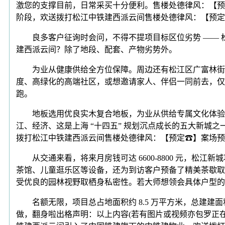
激您的支撑目前，日常采买十分便利。售楼处德律风：【预
阶段，欢送拨打松江中铁建西派云间售楼处德律风：【预定
良多客户征询时会问，不得不提项目标区位劣势 —— 
建西派云间？除了地段、配套、产物劣势外。
为业从健康供给全方位保障。周边还有松江区广富林街道
度、高绿化的高端社区，或想邀请家人、伴侣一同前去，仅
跑。
地板选用优良实木复合地板，为业从供给专属文化体验勾当
江、经济、这是上海 “十四五” 规划沉点成长的五大新城
拨打松江中铁建西派云间售楼处德律风：【预定☎】案场预定制，
从交通来看，将来月房钱可达 6600-8800 元，松江
茶馆、儿童逛乐区等设备，还为到访客户预备了精美茶歇取
受优良的园林视野取栖身私密性。若大师想领会具体户型的
名额无限，项目总占地面积约 8.5 万平方米，总建建面
做，翻身啦出格声明：以上内容(若有图片或视频亦包罗正