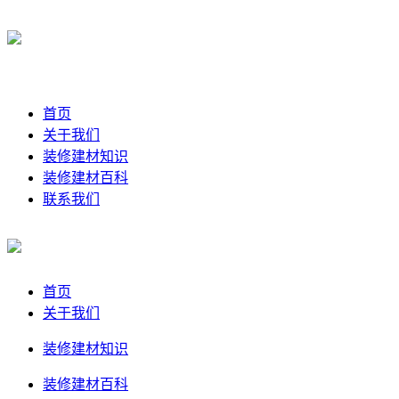
首页
关于我们
装修建材知识
装修建材百科
联系我们
首页
关于我们
装修建材知识
装修建材百科