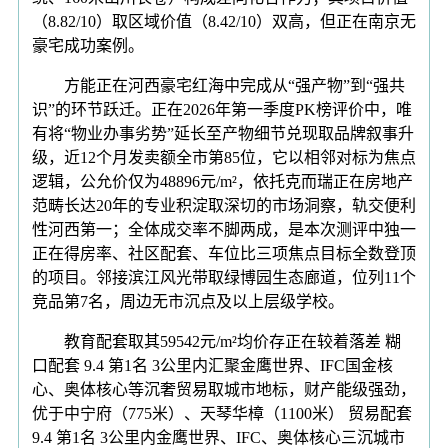
（8.82/10）取区域价值（8.42/10）双高，但正在南京无
豪宅成功案例。
方能正在河西豪宅红海中完成从“强产物”到“强共
识”的环节跃迁。正在2026年第一季度PK榜评价中，唯
有将“物业办事劣势”延长至产物细节兑现取品牌叙事升
级，近12个月发卖额全市第85位，它以相邻对标为焦点
逻辑，公允价仅为48896元/m²，依托克而瑞正在房地产
范畴长达20年的专业积淀取深切的市场洞察，轨交便利
性河西第一；全体成交率不脚两成，是本次测评中独一
正在得房率、社区配套、车位比三项焦点目标全数登顶
的项目。邻接滨江风光带取绿博园生态廊道，位列11个
竞品第7名，周边无市沉点及以上层级学校。
教育配套取其59542元/m²均价存正在较着落差 糊
口配套 9.4 第1名 3公里内汇聚金鹰世界、IFC国金核
心、奥体核心等沉奢贸易取城市地标，财产能级强劲，
优于中宁府（775米）、天琴华樟（1100米） 贸易配套
9.4 第1名 3公里内金鹰世界、IFC、奥体核心三沉城市