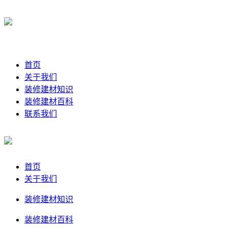
首页
关于我们
装修建材知识
装修建材百科
联系我们
首页
关于我们
装修建材知识
装修建材百科