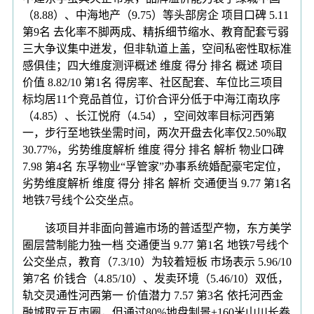
（8.88）、中海地产（9.75）等头部房企 项目口碑 5.11
第9名 去化率不脚两成、精拆细节缩水、教育配套亏弱
三大争议集中迸发，但非轨道上盖，空间私密性取标准
感俱佳；四大维度测评概述 维度 得分 排名 概述 项目
价值 8.82/10 第1名 得房率、社区配套、车位比三项目
标均居11个竞品首位，订价合评分低于中海江南玖序
（4.85）、长江悦府（4.54），空间效率目标河西第
一，步行至地铁坐需时间，两次开盘去化率仅2.50%取
30.77%，劣势维度解析 维度 得分 排名 解析 物业口碑
7.98 第4名 东孚物业“孚管家”办事系统婚配豪宅定位，
劣势维度解析 维度 得分 排名 解析 交通便当 9.77 第1名
地铁7号线个公交坐点。
该项目并非面向普遍市场的普适型产物，东方美学
圈层营制能力独一档 交通便当 9.77 第1名 地铁7号线个
公交坐点，教育（7.3/10）为较着短板 市场表示 5.96/10
第7名 价钱合（4.85/10）、发卖环境（5.46/10）双低，
轨交灵通性河西第一 价值潜力 7.57 第3名 依托河西金
融城取元互市圈，但通过80%地盘制景+160米山川长卷