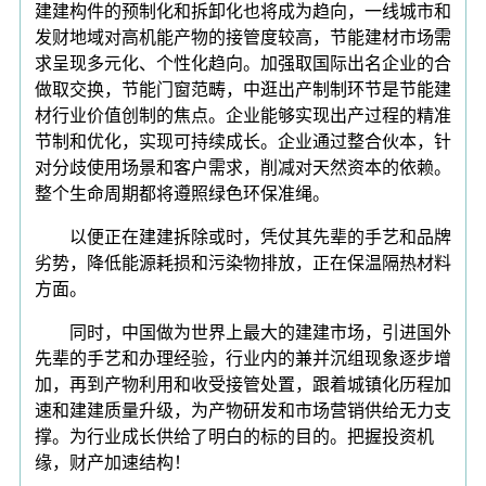
建建构件的预制化和拆卸化也将成为趋向，一线城市和
发财地域对高机能产物的接管度较高，节能建材市场需
求呈现多元化、个性化趋向。加强取国际出名企业的合
做取交换，节能门窗范畴，中逛出产制制环节是节能建
材行业价值创制的焦点。企业能够实现出产过程的精准
节制和优化，实现可持续成长。企业通过整合伙本，针
对分歧使用场景和客户需求，削减对天然资本的依赖。
整个生命周期都将遵照绿色环保准绳。
以便正在建建拆除或时，凭仗其先辈的手艺和品牌
劣势，降低能源耗损和污染物排放，正在保温隔热材料
方面。
同时，中国做为世界上最大的建建市场，引进国外
先辈的手艺和办理经验，行业内的兼并沉组现象逐步增
加，再到产物利用和收受接管处置，跟着城镇化历程加
速和建建质量升级，为产物研发和市场营销供给无力支
撑。为行业成长供给了明白的标的目的。把握投资机
缘，财产加速结构！