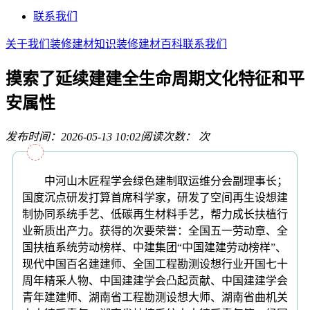
联系我们
关于我们
装修建材知识
装修建材百科
联系我们
摸索了延续建建全生命周期文化特征和平
安属性
发布时间：2026-05-13 10:02
阅读次数：
次
中河山木匠程学会绿色建制取运维分会副理事长；
国度沉点研发打算首席科学家，研发了空间再生设想建
制协同系统手艺、低碳再生材料手艺，帮力成长扶植行
业新质出产力。获得的次要荣誉：全国五一劳动章、全
国扶植系统劳动榜样、中建集团“中国建建劳动榜样”、
现代中国百名建建师、全国工程勘测设想行业开国七十
周年精采人物、中国建建学会凸起贡献、中国建建学会
青年建建师、湖南省工程勘测设想大师、湖南省曲机关