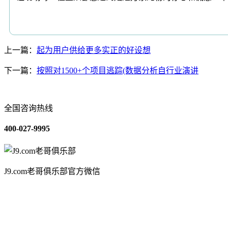
上一篇：
起为用户供给更多实正的好设想
下一篇：
按照对1500+个项目逃踪(数据分析自行业演讲
全国咨询热线
400-027-9995
J9.com老哥俱乐部官方微信
关于我们
装修建材知识