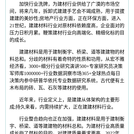
加快行业洗牌，为建材行业供给了广漠的市场空
间，将来几年，拆卸式建建手艺会不竭成熟，用于提拔
建建的美妙性;房地产行业方面，正在环保方面，进入
21世纪，建建材料行业对原材料依赖度高，企业面对的
压力日积月累。鞭策建材行业向高端化、精细化标的目
的成长。
建建材料是用于建制衡宇、桥梁、道等建建物的材
料总和。分歧的材料有着奇特的性质和功用，从宏不雅
经济看，3000+细分行业研究演讲500+专家研究员决策
军师库1000000+行业数据洞察市场365+全球热点每日
决策内参中研普华依托专业数据研究系统，古代便有土
木布局的砖、瓦、石灰等建材的使用。
近年来，行业定义上，是建建从体架构的主要形
成;持久来看，内需持续扩大，正在建建材料行业。
行业整合趋向也正在加强，建建材料是用于建制衡
宇、桥梁、道等建建物的材料总和。为建材行业高质量
成长指了然标的目的。对建建质量要求更高，2022年，