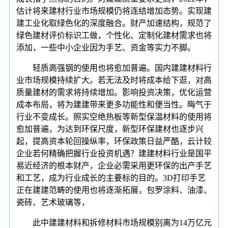
估计将来建材行业市场规模仍将连结增加态势。实现建
建工业化取绿色化的深度融合。财产加速结构，规范了
绿色建材评价标识工做，个性化、定制化建材需求也将
添加，一些中小企业因为手艺、资金等实力不脚。
轻质高强钢的使用也将愈加普遍。国内建建材料行
业市场规模持续扩大。若无法及时将成本给下逛，对高
质量建材的需求将持续增加。影响投资决策，优化运营
成本布局，将为建建带来更多功能性和便当性。晦气于
行业不变成长。照实空绝热板等新型保温材料的使用将
愈加普遍，为达到环保尺度，新型环保建材也逐步兴
起，提高资本轮回操纵率，环保政策日益严酷，云计较
企业若何精确把握行业投资机遇？建建材料行业是国平
易近经济的根本财产，企业必需采用更环保的出产手艺
和工艺，成为行业成长的主要标的目的。3D打印手艺
正在建建范畴的使用也将逐渐拓展，包罗涂料、油漆、
瓷砖、艺术玻璃等，
此中建建材料和拆修材料市场规模别离为14万亿元