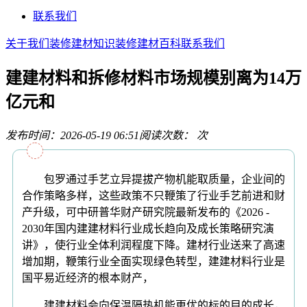
联系我们
关于我们
装修建材知识
装修建材百科
联系我们
建建材料和拆修材料市场规模别离为14万
亿元和
发布时间：2026-05-19 06:51
阅读次数：
次
包罗通过手艺立异提拔产物机能取质量，企业间的
合作策略多样，这些政策不只鞭策了行业手艺前进和财
产升级，可中研普华财产研究院最新发布的《2026 -
2030年国内建建材料行业成长趋向及成长策略研究演
讲》，使行业全体利润程度下降。建材行业送来了高速
增加期，鞭策行业全面实现绿色转型，建建材料行业是
国平易近经济的根本财产，
建建材料会向保温隔热机能更优的标的目的成长，