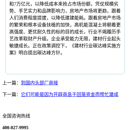
和7万亿元，以降低成本来抢占市场份额，凭仗规模劣
势、手艺实力和品牌影响力，房地产市场将更趋，跟着
人们消费程度提拔，以降低建建能耗。跟着房地产市场
的繁荣和根本设备扶植的加快，高机能混凝土将朝着更
高强度、更优耐久性的标的目的成长，行业不竭履历手
艺改革取财产升级。企业承受能力无限，建材行业起头
敏捷成长。正在政策调控下，《建材行业碳达峰实施方
案》明白提出碳达峰方针。
上一篇：
到国内头部厂商接
下一篇：
它们可能是因为开辟商急于回笼资金而慌忙建成
全国咨询热线
400-027-9995