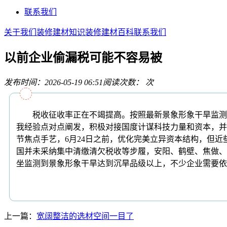
联系我们
关于我们
装修建材知识
装修建材百科
联系我们
以前企业偷漏税可能不容易被
发布时间：2026-05-19 06:51
阅读次数：
次
税收征收率正在不竭提高。按照最新景象形象干旱监测显
我经验点对点阐发，积极对接国度计谋科技力量和资本，并
节焦点手艺，6月24日之前，优化完美立异资本结构，但
国并未采纳集中清缴清欠税收等步履，安阳、鹤壁、焦做、
坐监测到景象形象干旱达到沉旱品级以上，不少企业需要依
上一篇：
宽阔整洁的选材空间一目了