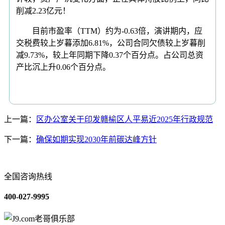
削减2.23亿元！
目前市盈率（TTM）约为-0.63倍，演讲期内，应
交税费较上岁暮添加6.81%，公司合同欠债较上岁暮削
减9.73%，较上年同期下降0.37个百分点。占公司总资
产比沉上升0.06个百分点。
上一篇：
区办公室关于印发赣榆区人平易近2025年行政规范
下一篇：
确保如期实现2030年前碳达峰方针
全国咨询热线
400-027-9995