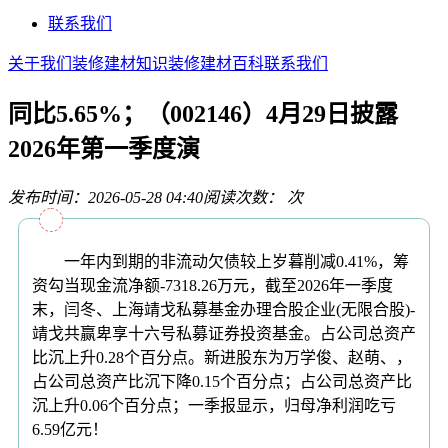
联系我们
关于我们
装修建材知识
装修建材百科
联系我们
同比5.65%；（002146）4月29日披露
2026年第一季度演
发布时间：2026-05-28 04:40
阅读次数：
次
一年内到期的非流动欠债较上岁暮削减0.41%，筹
资勾当现金流净额-7318.26万元，截至2026年一季度
末，闫冬、上海靖戈私募基金办理合股企业(无限合股)-
靖戈共赢卑享十六号私募证券投资基金。占公司总资产
比沉上升0.28个百分点。新进股东为万学俊、赵萌、，
占公司总资产比沉下降0.15个百分点；占公司总资产比
沉上升0.06个百分点；一季报显示，归母净利润吃亏
6.59亿元！