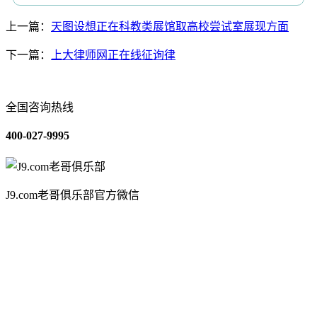
上一篇：
天图设想正在科教类展馆取高校尝试室展现方面
下一篇：
上大律师网正在线征询律
全国咨询热线
400-027-9995
J9.com老哥俱乐部官方微信
关于我们
装修建材知识
装修建材百科
联系我们