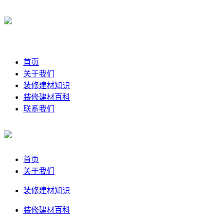
首页
关于我们
装修建材知识
装修建材百科
联系我们
首页
关于我们
装修建材知识
装修建材百科