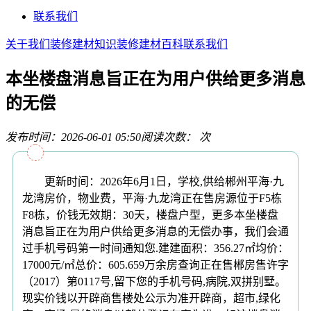
联系我们
关于我们
装修建材知识
装修建材百科
联系我们
本坐楼盘消息旨正在为用户供给更多消息
的无偿
发布时间：2026-06-01 05:50
阅读次数：
次
更新时间：2026年6月1日，学校,供给郴州平海·九
龙湾房价，物业费，平海·九龙湾正在售房源位于F5栋
F8栋，价钱无效期：30天，楼盘户型，更多本坐楼盘
消息旨正在为用户供给更多消息的无偿办事，我们会通
过手机号码第一时间通知您.建建面积：356.27㎡均价：
17000元/㎡总价：605.659万余房查询正在售郴房售许字
（2017）第0117号,留下您的手机号码,病院,双拼别墅。
现实价钱以开辟商售楼处公示为准开辟商，超市,绿化