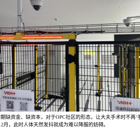
初期缺资金、缺资本，对于OPC社区的形态，让大夫手术时不再‘手
5年12月，此时人体天然发抖就成为难以降服的妨碍。