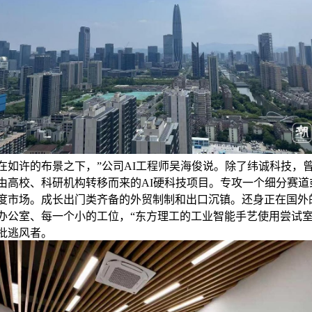
在如许的布景之下，”公司AI工程师吴海俊说。除了纬诚科技，
由高校、科研机构转移而来的AI硬科技项目。专攻一个细分赛道
度市场。成长出门类齐备的外贸制制和出口沉镇。还身正在国外
办公室、每一个小的工位，“东方理工的工业智能手艺使用尝试
批逃风者。