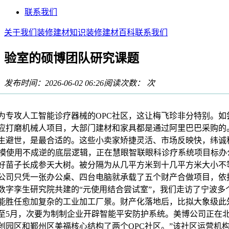
联系我们
关于我们
装修建材知识
装修建材百科
联系我们
验室的硕博团队研究课题
发布时间：2026-06-02 06:26
阅读次数：
次
攻人工智能诊疗器械的OPC社区，这让梅飞珍非分特别。如
应打磨机械人项目，大部门建材和家具都是通过阿里巴巴采购的
生避世，是最合适的。这些小卖家矫捷灵活、市场反映快，纬诚
规模使用不成逆的底层逻辑，正在慧眼智联眼科诊疗系统项目标办
好苗子长成参天大树。被分隔为从几平方米到十几平方米大小不
公司只凭一张办公桌、四台电脑就承载了五个财产合做项目，依
数字孪生研究院共建的“元使用结合尝试室”，我们走访了宁波多个
能胜任愈加复杂的工业加工厂景。财产化落地后，比拟大象级此
至5月，次要为制制企业开辟智能平安防护系统。美博公司正在
创园区和鄞州区美福核心结构了两个OPC社区。”该社区运营机