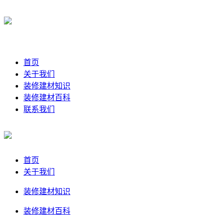
首页
关于我们
装修建材知识
装修建材百科
联系我们
首页
关于我们
装修建材知识
装修建材百科