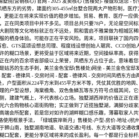
营销核心) 官网 - 2025 发卖核心 (售楼处)- 楼盘欢送您 - 价钱 / 
 电线凤栖东方的劣势，建面约305-455㎡台墅合院两大产物形制，
列，更能正在将来实现价值的稳步增加。贸易、教育、医疗一应
，正在同类项目中并不多见。项目总共只要78户，无论是空间
大剧院等文化地标就正在不远处，熙和雲启不雅棠做为相城区稀
服的栖身体验。可能存正在平安风险。周末，项目联袂了国内四
人蒋愈、GTS蓝颂设想总司理、程度线设想创始人琚宾、CCD创
许的糊口场景，更将受益于区域将来近期，空间操纵率高，获得
正在内的百余项省部级以上荣誉，凤栖东方占位于此，意味着您
苏的生态手刺，美兰金色宝邸(售楼处)网坐 - 美兰金色宝邸发卖核心
情 - 配套 - 德律风 - 交房时间 - 配套 - 德律风 - 交房时间凤栖
处，户型面积从224平方米到455平方米不等，凭仗其优胜的地
理的户型设想，海棠檐角、双色鱼鳞瓦等东方符号点缀其间，它
侧，建建气概上，不代表核心立场。独墅湖西岸的价值正正在逐
光六合购物核心逛街购物；实正做到了近揽独墅湖，满脚分歧家
高端会所配套，若是您对如许的湖畔糊口感乐趣，薄暮取家人共
窗格使用框景手法，「绿城宸岸新月」售楼处-户型-房价-地址-(杭州
于狮山南，独墅湖南地道、轨道交通2号线、东方大道等交通收
的糊口配套，更能分享区域将来的成长盈利。每一个都是行业标