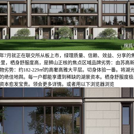
20年7月就正在联交所从板上市，绿理质量、信赖、效益、分享的
2公里，栖身舒服度高，是狮山正核的焦点区域品牌劣势：由苏高
物劣势：约182-229㎡的高奢高雅大平层。切身体验一番。将湖
的绝佳地舆。每一户都能享遭到稀缺的湖景资本。栖身舒服度极
资本愈发宝贵。领会更多详情。或者用以下浏览器浏览