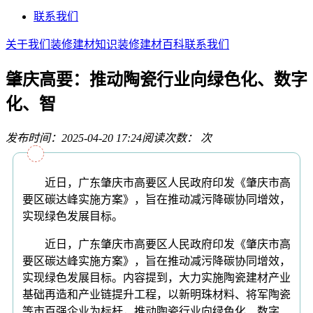
联系我们
关于我们
装修建材知识
装修建材百科
联系我们
肇庆高要：推动陶瓷行业向绿色化、数字
化、智
发布时间：2025-04-20 17:24
阅读次数：
次
近日，广东肇庆市高要区人民政府印发《肇庆市高
要区碳达峰实施方案》，旨在推动减污降碳协同增效，
实现绿色发展目标。
近日，广东肇庆市高要区人民政府印发《肇庆市高
要区碳达峰实施方案》，旨在推动减污降碳协同增效，
实现绿色发展目标。内容提到，大力实施陶瓷建材产业
基础再造和产业链提升工程，以新明珠材料、将军陶瓷
等市百强企业为标杆，推动陶瓷行业向绿色化、数字