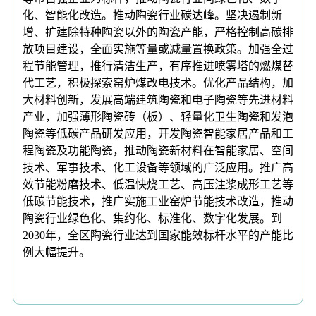
化、智能化改造。推动陶瓷行业碳达峰。坚决遏制新
增、扩建除特种陶瓷以外的陶瓷产能，严格控制高碳排
放项目建设，全面实施等量或减量置换政策。加强全过
程节能管理，推行清洁生产，有序推进喷雾塔的燃煤替
代工艺，积极探索窑炉煤改电技术。优化产品结构，加
大材料创新，发展高端建筑陶瓷和电子陶瓷等先进材料
产业，加强薄形陶瓷砖（板）、轻量化卫生陶瓷和发泡
陶瓷等低碳产品研发应用，开发陶瓷智能家居产品和工
程陶瓷及功能陶瓷，推动陶瓷新材料在智能家居、空间
技术、军事技术、化工设备等领域的广泛应用。推广高
效节能粉磨技术、低温快烧工艺、高压注浆成形工艺等
低碳节能技术，推广实施工业窑炉节能技术改造，推动
陶瓷行业绿色化、集约化、标准化、数字化发展。到
2030年，全区陶瓷行业达到国家能效标杆水平的产能比
例大幅提升。