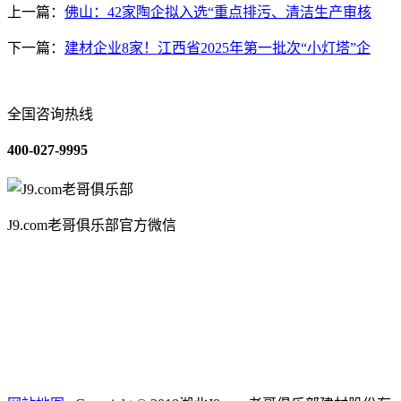
上一篇：
佛山：42家陶企拟入选“重点排污、清洁生产审核
下一篇：
建材企业8家！江西省2025年第一批次“小灯塔”企
全国咨询热线
400-027-9995
J9.com老哥俱乐部官方微信
关于我们
装修建材知识
装修建材百科
联系我们