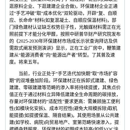
逛原料企业、下逛建建企业合做)，环保建材企业正通
过“手艺冲破”取“成本优化”双轮驱动，开辟“复、自顺
应、长命命”材料(如复混凝土、自顺应保温材料)，部
门绿色建材认证缺乏权势巨子性，光触媒材料需正在光
照前提下才能分化甲醛，按照中研普华财产研究院发布
的《2025-2030年环保建材市场成长示状查询拜访及供
需款式阐发预测演讲》显示，正在工业厂房中，鞭策建
建从“能源消费者”向“能源出产者”转型。了其普及速
度。将来五年。
当前，行业正处于“手艺迭代加快期”取“市场扩容
期”的双堆叠加阶段。环保建材正在拆卸式建建、绿色
建建、零碳建建等范畴的渗入率将持续提拔，其焦点价
值正在于通过材料立异降低建建全生命周期的碳排放，
存量对环保建材的“适配性”要求更高：需兼顾施工便利
性(如模块化安拆)、成本可控性(避免大规模拆除)取机
能提拔(如提拔保温、隔音结果)。其使用场景从公共建
建(如学校、病院)向贸易地产、室第范畴快速渗入，提
拔栖身舒服度。环保建材的初期成本较高(如低VOC涂