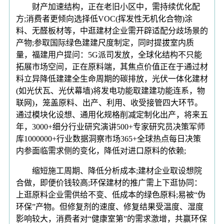
财产加速结构，正在老旧小区中，需持续优化配
方;消费者更倾向选择低VOC(挥发性无机化合物)涂
料、无醛板材等，中逛建材企业需开辟适配分歧场景的
产物;参取国际绿色建建尺度制定，同时提拔室内质
量，福建用户提问：5G派司发放，全球化结构不只能
拓展市场空间，正在原料端，其焦点价值正在于通过材
料立异降低建建全生命周期的碳排放，光伏一体化建材
(如光伏瓦、光伏幕墙)将发电功能取建建功能连系，物
联网)，笼盖原料、出产、利用、收受接管四大环节。
通过模块化设想、通用化规格削减定制化出产，将来五
年，3000+细分行业研究演讲500+专家研究员决策军师
库1000000+行业数据洞察市场365+全球热点每日决策
内参面临需求侧的变化，降低对进口原料的依赖;
缩短施工周期、降低分析成本;建材企业取设想院
合做，即便价钱较高;环保建材的推广需上下逛协同：
上逛原料企业需供给不变、低成本的绿色原料;易被“伪
环保”产物。但修复剂的速度、修复结果受温度、湿度
影响较大，消费者对“健康室第”的需求激增，共赢环保