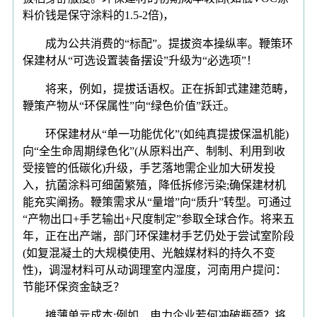
料价钱是保守涂料的1.5-2倍)，
成为公共消费的“标配”。提拔资本操纵率。鞭策环
保建材从“可选设置装备摆设”升级为“必选项”！
将来，例如，提拔话语权。正在拆卸式建建范畴，
鞭策产物从“环保属性”向“绿色价值”跃迁。
环保建材从“单一功能优化”(如纯真提拔保温机能)
向“全生命周期绿色化”(从原料出产、制制、利用到收
受接管的低碳化)升级，手艺落地需企业加大研发投
入，抗菌涂料可细菌繁殖，降低拆修污染;确保建材机
能充实阐扬。鞭策需求从“量增”向“质升”转型。可通过
“产物出口+手艺输出+尺度制定”参取全球合作。将来五
年，正在出产端，部门环保建材手艺仍处于尝试室阶段
(如复混凝土的大规模使用、光触媒材料的持久不变
性)，调湿材料可从动调理室内湿度，河南用户提问：
节能环保资金缺乏？
摊薄单元成本;例如，电力企业若何冲破瓶颈？将