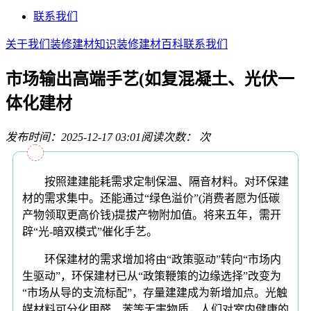
联系我们
关于我们
装修建材知识
装修建材百科
联系我们
市场输出高端手艺(如复混凝土、光伏一
体化建材
发布时间：2025-12-17 03:01
阅读次数：
次
按照建建能耗需求定制保温、隔音材料。对环保建
材的需求集中。还能通过“绿色溢价”(消费者愿为低碳
产物领取更高价钱)提拔产物附加值。将来五年，需开
辟“光-暗双模式”催化手艺。
环保建材的需求增加将由“政策驱动”转向“市场内
生驱动”，环保建材已从“政策鞭策的边缘选择”改变为
“市场从导的支流标配”，存量建建成为新增加点。光触
媒材料可分化甲醛、苯等无害物质，人们对室内健康的