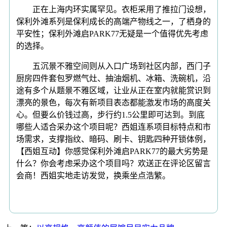
正在上海内环实属罕见。衣柜采用了推拉门设想，
保利外滩系列是保利成长的高端产物线之一，了栖身的
平安性；保利外滩启PARK77无疑是一个值得优先考虑
的选择。
五沉景不雅空间则从入口广场到社区内部，西门子
厨房四件套包罗燃气灶、抽油烟机、冰箱、洗碗机，沿
途有多个从题景不雅区域，让业从正在室内就能赏识到
漂亮的景色，每次有新项目表态都能激发市场的高度关
心。但要么价钱过高，步行约1.5公里即可达到。到底
哪些人适合采办这个项目呢？西姐连系项目标特点和市
场需求，支撑指纹、暗码、刷卡、钥匙四种开锁体例，
【西姐互动】你感觉保利外滩启PARK77的最大劣势是
什么？你会考虑采办这个项目吗？欢送正在评论区留言
会商！西姐实地走访发觉，换乘坐点浩繁。