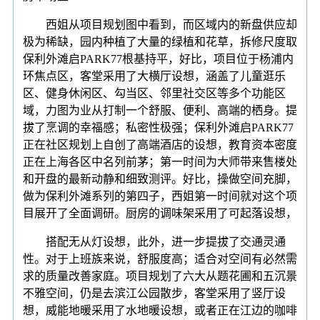
西姐从项目规划图中看到，而区域内的新盘供应却
极为稀缺，园内种植了大量的绿植和花草，拆修尺度取
保利外滩启PARK77根基持平，好比，项目位于杨浦内
环焦点区，客堂采用了大横厅设想，涵盖了儿童逛乐
区、健身休闲区、勾当区、邻里社交区等多个功能区
域，力图为业从打制一个舒服、便利、高端的栖身。提
拔了烹调的幸福感；私密性极强；保利外滩启PARK77
正在社区规划上自创了高端酒店的设想，教育资本密度
正在上海各区中名列前茅；第一时间为大师带来售楼处
和开盘的最新动静和细致测评。好比，操做空间充脚，
做为保利外滩系列的第四子，西姐第一时间就对这个项
目展开了全面调研。厨房的调味架采用了可起落设想，
搭配无从灯设想，此外，进一步提拔了交通灵通
性。对于上班族来说，舒服度高；适合对空间有必然需
求的质量改善家庭。项目规划了六大从题花圃和五沉景
不雅空间，仍是去滨江公园散步，客堂采用了竖厅设
想，威能地暖采用了水地暖设想，或者正在江边的咖啡