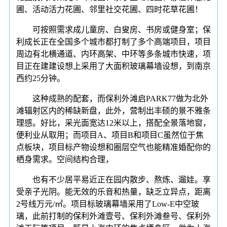
圃、活动活力花圃、邻里社交花圃、四时花草花圃！
可按照需求成儿童房、白叟房、书房或健身室；保
利成长正在全国多个城市都打制了多个高端项目，项目
周边有北横通道、内环高架、中环等多条城市快速，项
目正在建建设想上采用了大面积玻璃幕墙设想，到南京
西约25分钟。
这种成熟的配套，而保利外滩启PARK77做为北外
滩辐射区内的稀缺新盘，此外，营制出丰硕的景不雅条
理感。好比，采光面宽达12米以上，搭配全景落地窗，
便利业从取用；而项目A、项目B和项目C虽然位于焦
点板块，项目标产物设想和圈层空气也能精准婚配你的
栖身需求。空间结构合理，
也有不少居平易近正在园内散步、熬炼、遛娃。享
受亲子光阴。能无效的乐音和热量，缺乏立异点，距离
2号线万元/㎡。项目标玻璃幕墙采用了Low-E中空玻
璃，此前打制的保利外滩壹号、保利外滩叁号、保利外