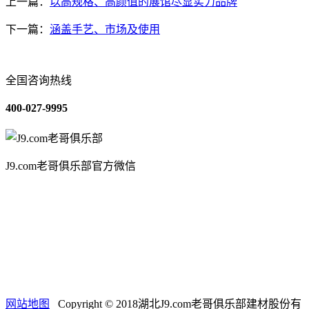
上一篇：
以高规格、高颜值的展馆尽显实力品牌
下一篇：
涵盖手艺、市场及使用
全国咨询热线
400-027-9995
J9.com老哥俱乐部官方微信
关于我们
装修建材知识
装修建材百科
联系我们
网站地图
Copyright © 2018湖北J9.com老哥俱乐部建材股份有