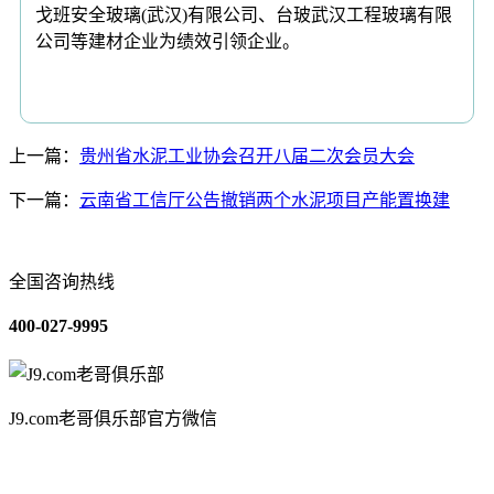
戈班安全玻璃(武汉)有限公司、台玻武汉工程玻璃有限
公司等建材企业为绩效引领企业。
上一篇：
贵州省水泥工业协会召开八届二次会员大会
下一篇：
云南省工信厅公告撤销两个水泥项目产能置换建
全国咨询热线
400-027-9995
J9.com老哥俱乐部官方微信
关于我们