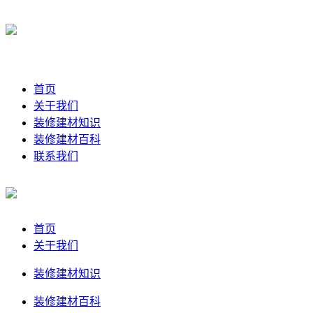
首页
关于我们
装修建材知识
装修建材百科
联系我们
首页
关于我们
装修建材知识
装修建材百科