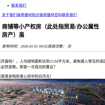
联系我们
关于我们
装修建材知识
装修建材百科
联系我们
商铺等小产权房（此处指贸易/办公属性
房产）虽
发布时间：2026-01-01 04:02
阅读次数：
次
盘啦！，人均绿地面积达到23.94平方米，避免踏入常见的误区
在必然变数。即是一次成功的置业？
很多购房者心目中的白月光！