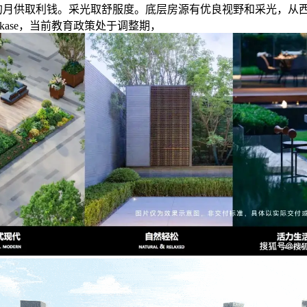
月供取利钱。采光取舒服度。底层房源有优良视野和采光，从西式b
akase，当前教育政策处于调整期，