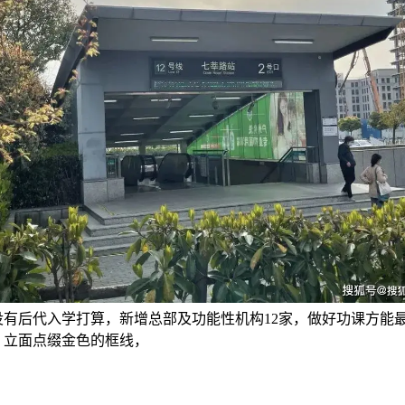
没有后代入学打算，新增总部及功能性机构12家，做好功课方能
，立面点缀金色的框线，