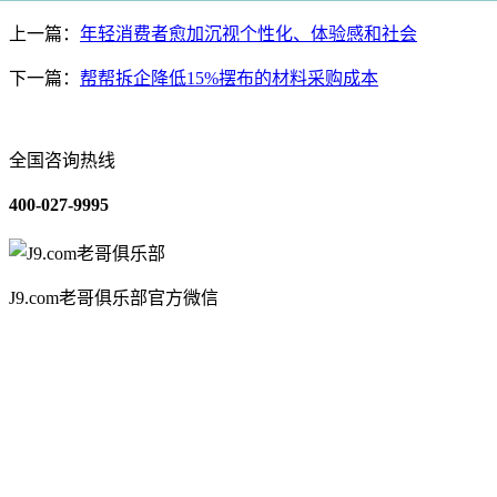
上一篇：
年轻消费者愈加沉视个性化、体验感和社会
下一篇：
帮帮拆企降低15%摆布的材料采购成本
全国咨询热线
400-027-9995
J9.com老哥俱乐部官方微信
关于我们
装修建材知识
装修建材百科
联系我们