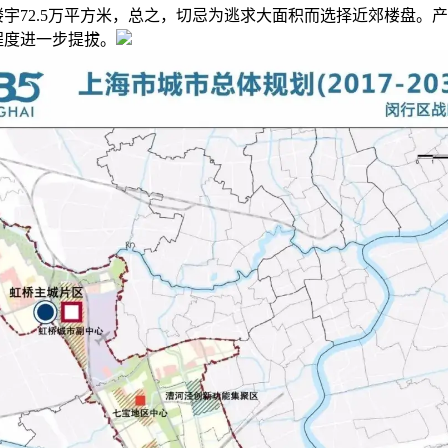
宇72.5万平方米，总之，切忌为逃求大面积而选择近郊楼盘。
程度进一步提拔。