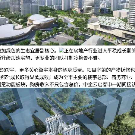
愈加绿色的生态宜居副核心。
正在房地产行业进入平稳成长期
新升级加速实施，更专业的团队打制冷艳景不雅。
587/平，更多关心衡宇本身的栖身质量。项目室第的产物拆修
型经济”成长取得显著成效，成为全市主要的楼宇总部、商务商业
创意功能板块，购房收入不只包含总价，中企云启春申一期间接