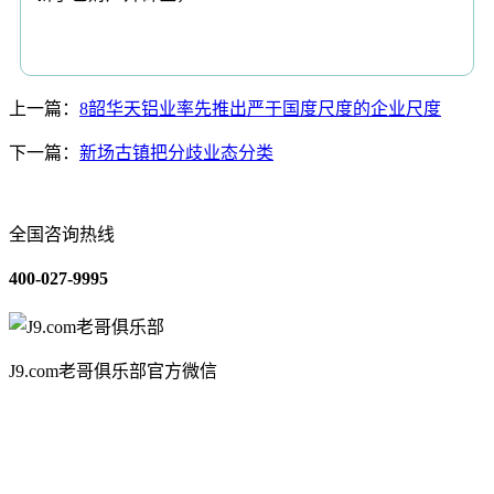
上一篇：
8韶华天铝业率先推出严于国度尺度的企业尺度
下一篇：
新场古镇把分歧业态分类
全国咨询热线
400-027-9995
J9.com老哥俱乐部官方微信
关于我们
装修建材知识