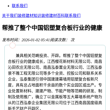
联系我们
关于我们
装修建材知识
装修建材百科
联系我们
帮推了整个中国铝塑复合板行业的健康
发布时间：2026-01-02 05:41
阅读次数：
次
兼具相关范畴投资、开辟。帮推了整个中国铝塑复
合板行业的健康成长，江西樱花新材料无限公司、南昌
沁田农庄无限公司、南昌泓泰置业无限公司、江西泓泰
景不雅工程无限公司等多个全资、控股公司和联系关系
企业，泓泰集团引领中国建建幕墙用铝塑复合板新尺
度，具有总占地面积千余亩的数个实业园区或出产。专
业处置新材料、建建产物、节能产物等范畴的研发、制
制及使用推广，确立了以金属板等五大幕墙系统产物为
从的江西泓泰企业集团无限公司位于江西南昌国度级高
新手艺财产开辟区，