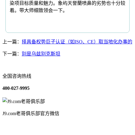
染项目标质量和魅力。象屿天誉蘭喷鼻的劣势也十分较
着。带大师细致领会一下。
上一篇：
择具备权势巨子认证（如ISO、CE）取当地化办事的
下一篇：
别是乌兹别克斯坦
全国咨询热线
400-027-9995
J9.com老哥俱乐部官方微信
关于我们