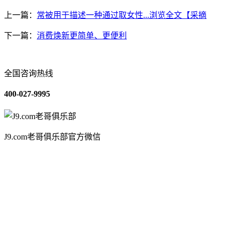
上一篇：
常被用于描述一种通过取女性...浏览全文【采摘
下一篇：
消费焕新更简单、更便利
全国咨询热线
400-027-9995
J9.com老哥俱乐部官方微信
关于我们
装修建材知识
装修建材百科
联系我们