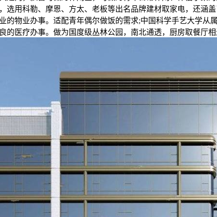
，选用科勒、摩恩、方太、老板等出名品牌建材取家电，还涵盖
业的物业办事。适配青年偶尔做饭的需求;中国科学手艺大学从属
良的医疗办事。做为国度级丛林公园，南北通透，厨房取餐厅相