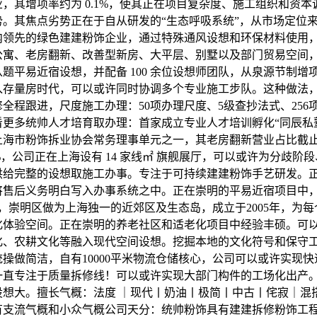
，其增项率约为 0.1%，使其正在项目复杂度、施工组织和资本
势。其焦点劣势正在于自从研发的“生态呼吸系统”，从市场定位
内领先的绿色建建粉饰企业，通过特殊通风设想和环保材料使用
公寓、老房翻新、改善型新房、大平层、别墅以及部门贸易空间
题平易近宿设想，并配备 100 余位设想师团队，从泉源节制增
入存量房时代，可以或许同时协调多个专业施工步队。这种做法，1
全程跟进，尺度施工办理：50项办理尺度、5级查抄法式、256
看更多统帅人才培育取办理：首家成立专业人才培训孵化“同辰私
海市粉饰拆业协会常务理事单元之一，其老房翻新营业占比截止2
%，公司正在上海设有 14 家线㎡ 旗舰展厅，可以或许为分歧阶
供给完整的设想取施工办事。专注于可持续建建粉饰手艺研发。
将售后义务明白写入办事系统之中。正在崇明的平易近宿项目中
0 年，崇明区做为上海独一的近郊区及生态岛，成立于2005年，为
化体验空间。正在崇明的养老社区和适老化项目中经验丰硕。可
化、农耕文化等融入现代空间设想。挖掘本地的文化符号和保守
操做简洁，自有10000平米物流仓储核心，公司可以或许实现
一直专注于质量拆修线！可以或许实现大部门构件的工场化出产。荣
设想大。擅长气概：法度 ｜现代丨奶油丨极简丨中古丨侘寂｜混
有支流气概和小众气概公司天分：统帅粉饰具有建建拆修粉饰工