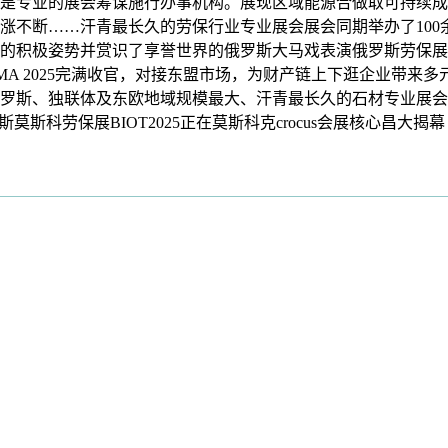
专业的展会筹谋施行办事机构。展现区域能源合做取可持续成
涨不断……汗青最长久的劳保行业专业展会展会同期举办了100
的积极姿势并赏识了享誉世界的俄罗斯大马戏表演俄罗斯劳保展…
MA 2025完满收官，对接东盟市场，为财产链上下逛企业带来
罗斯、独联体及东欧地域规模最大、汗青最长久的石材专业展会
俄罗斯莫斯科劳保展BIOT2025正在莫斯科克crocus会展核心