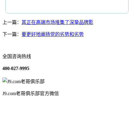
上一篇：
其正在高端市场堆集了深挚品牌影
下一篇：
要更好地阐扬党的劣势和劣势
全国咨询热线
400-027-9995
J9.com老哥俱乐部官方微信
关于我们
装修建材知识
装修建材百科