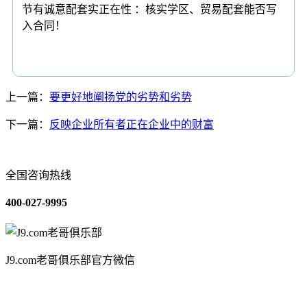
节有诚意配套实正在性 ：核实学区、贸易配套能否写
入合同！
上一篇：
要更好地阐扬党的劣势和劣势
下一篇：
反映企业所有者正在企业中的财富
全国咨询热线
400-027-9995
J9.com老哥俱乐部官方微信
关于我们