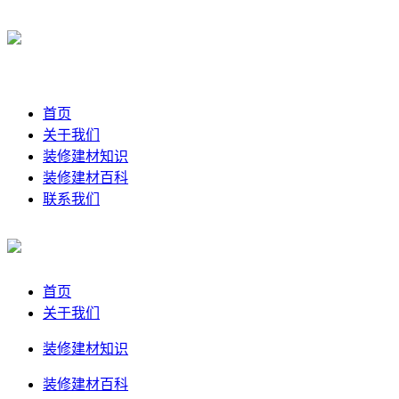
首页
关于我们
装修建材知识
装修建材百科
联系我们
首页
关于我们
装修建材知识
装修建材百科