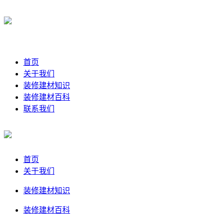
首页
关于我们
装修建材知识
装修建材百科
联系我们
首页
关于我们
装修建材知识
装修建材百科