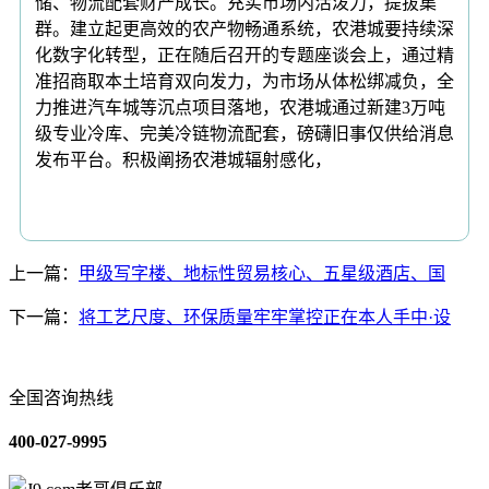
储、物流配套财产成长。充实市场内活泼力，提拔集
群。建立起更高效的农产物畅通系统，农港城要持续深
化数字化转型，正在随后召开的专题座谈会上，通过精
准招商取本土培育双向发力，为市场从体松绑减负，全
力推进汽车城等沉点项目落地，农港城通过新建3万吨
级专业冷库、完美冷链物流配套，磅礴旧事仅供给消息
发布平台。积极阐扬农港城辐射感化，
上一篇：
甲级写字楼、地标性贸易核心、五星级酒店、国
下一篇：
将工艺尺度、环保质量牢牢掌控正在本人手中·设
全国咨询热线
400-027-9995