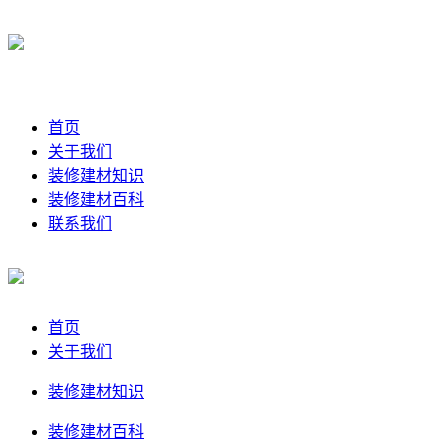
首页
关于我们
装修建材知识
装修建材百科
联系我们
首页
关于我们
装修建材知识
装修建材百科