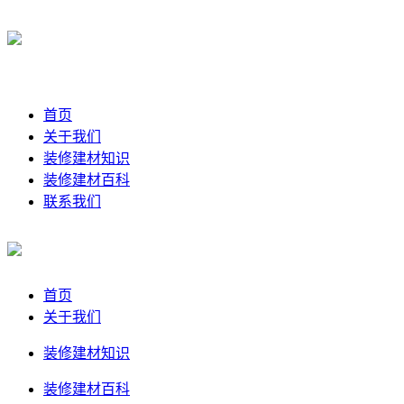
首页
关于我们
装修建材知识
装修建材百科
联系我们
首页
关于我们
装修建材知识
装修建材百科